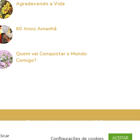
Agradecendo a Vida
60 Anos Amanhã
Quem vai Conquistar o Mundo
Comigo?
Todos os direitos reservados - 2017
licar
Configurações de cookies
ACEITAR