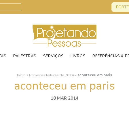
PORTF
TAS
PALESTRAS
SERVIÇOS
LIVROS
REFERÊNCIAS & P
Início
»
Primeiras leituras de 2014
»
aconteceu em paris
aconteceu em paris
18 MAR 2014