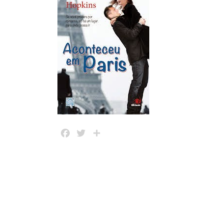
Facebook
Twitter
Share