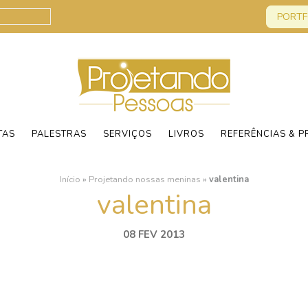
PORTF
TAS
PALESTRAS
SERVIÇOS
LIVROS
REFERÊNCIAS & P
Início
»
Projetando nossas meninas
»
valentina
valentina
08 FEV 2013