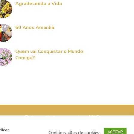
Agradecendo a Vida
60 Anos Amanhã
Quem vai Conquistar o Mundo
Comigo?
Todos os direitos reservados - 2017
licar
Configurações de cookies
ACEITAR