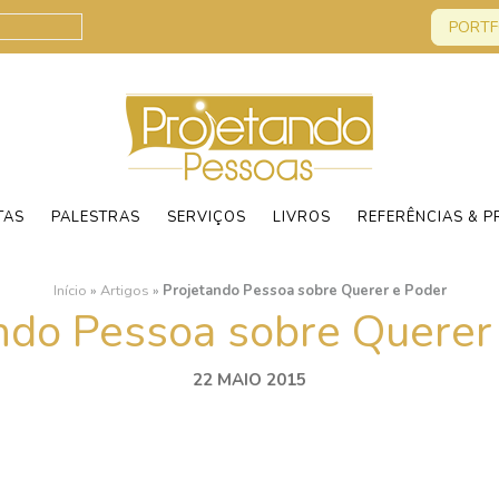
PORTF
TAS
PALESTRAS
SERVIÇOS
LIVROS
REFERÊNCIAS & P
Início
»
Artigos
»
Projetando Pessoa sobre Querer e Poder
ndo Pessoa sobre Querer
22 MAIO 2015