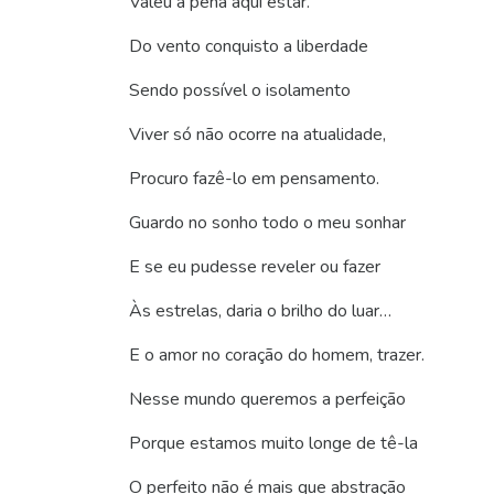
Valeu a pena aqui estar.
Do vento conquisto a liberdade
Sendo possível o isolamento
Viver só não ocorre na atualidade,
Procuro fazê-lo em pensamento.
Guardo no sonho todo o meu sonhar
E se eu pudesse reveler ou fazer
Às estrelas, daria o brilho do luar…
E o amor no coração do homem, trazer.
Nesse mundo queremos a perfeição
Porque estamos muito longe de tê-la
O perfeito não é mais que abstração