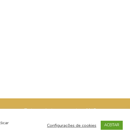
Todos os direitos reservados - 2017
licar
Configurações de cookies
ACEITAR