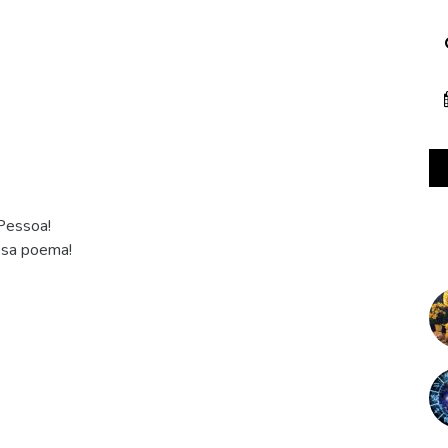
Pessoa!
ssa poema!