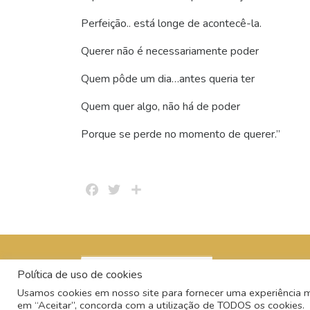
Perfeição.. está longe de acontecê-la.
Querer não é necessariamente poder
Quem pôde um dia…antes queria ter
Quem quer algo, não há de poder
Porque se perde no momento de querer.”
Facebook
Twitter
Share
Política de uso de cookies
Usamos cookies em nosso site para fornecer uma experiência mai
em “Aceitar”, concorda com a utilização de TODOS os cookies.