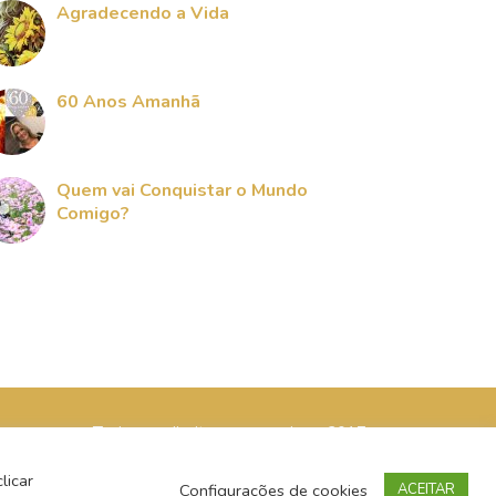
Agradecendo a Vida
60 Anos Amanhã
Quem vai Conquistar o Mundo
Comigo?
Todos os direitos reservados - 2017
licar
Configurações de cookies
ACEITAR