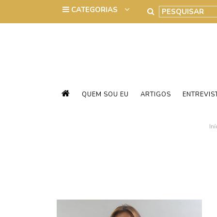
QUEM SOU EU
ARTIGOS
ENTREVIS
Iní