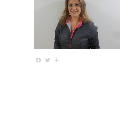
Facebook
Twitter
Share