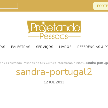
PORTF
TAS
PALESTRAS
SERVIÇOS
LIVROS
REFERÊNCIAS & P
cio
»
Projetando Pessoas no Mix Cultura Informação e Arte!
»
sandra-portug
sandra-portugal2
12 JUL 2013