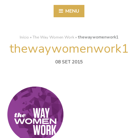
MENU
Início
»
The Way Women Work
»
thewaywomenwork1
thewaywomenwork1
08 SET 2015