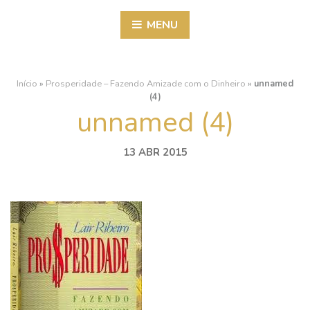
MENU
Início
»
Prosperidade – Fazendo Amizade com o Dinheiro
»
unnamed
(4)
unnamed (4)
13 ABR 2015