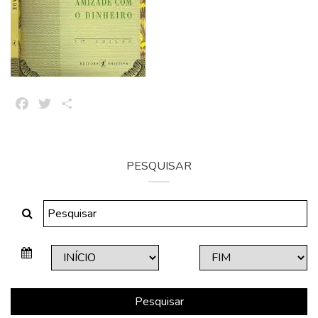
Facebook
Twitter
Share
PESQUISAR
Pesquisar