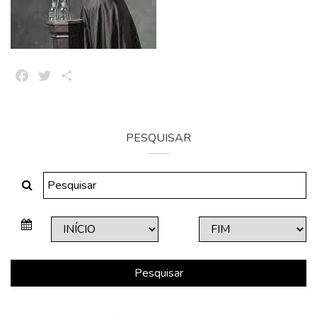
Facebook
Twitter
Share
PESQUISAR
Pesquisar