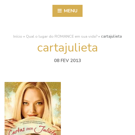
MENU
Início
»
Qual o lugar do ROMANCE em sua vida?
»
cartajulieta
cartajulieta
08 FEV 2013