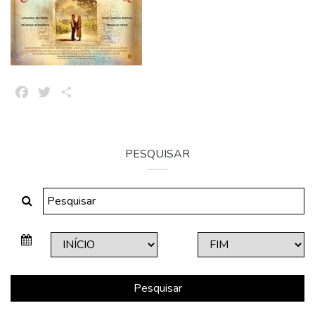
Facebook
Twitter
Share
PESQUISAR
Pesquisar