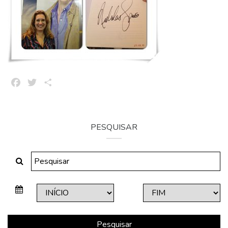
Facebook
Twitter
Share
PESQUISAR
Pesquisar