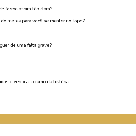
de forma assim tão clara?
 de metas para você se manter no topo?
guer de uma falta grave?
nos e verificar o rumo da história.