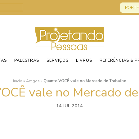
PORTF
TAS
PALESTRAS
SERVIÇOS
LIVROS
REFERÊNCIAS & P
Início
»
Artigos
»
Quanto VOCÊ vale no Mercado de Trabalho
OCÊ vale no Mercado de
14 JUL 2014