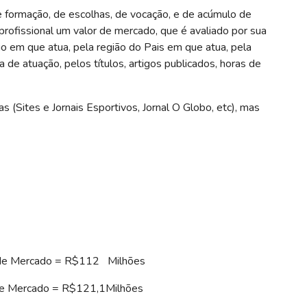
 formação, de escolhas, de vocação, e de acúmulo de
profissional um valor de mercado, que é avaliado por sua
io em que atua, pela região do Pais em que atua, pela
de atuação, pelos títulos, artigos publicados, horas de
s (Sites e Jornais Esportivos, Jornal O Globo, etc), mas
r de Mercado = R$112 Milhões
e Mercado = R$121,1Milhões