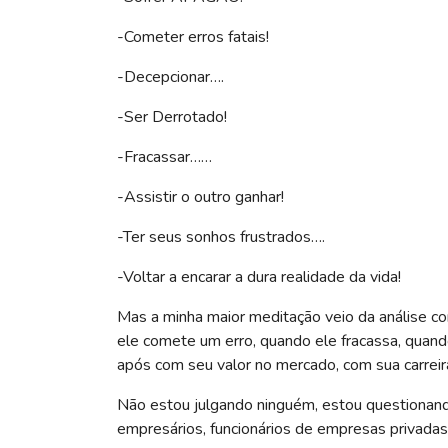
-Cometer erros fatais!
-Decepcionar….
-Ser Derrotado!
-Fracassar……
-Assistir o outro ganhar!
-Ter seus sonhos frustrados….
-Voltar a encarar a dura realidade da vida!
Mas a minha maior meditação veio da análise co
ele comete um erro, quando ele fracassa, quan
após com seu valor no mercado, com sua carreira
Não estou julgando ninguém, estou questionando 
empresários, funcionários de empresas privadas,