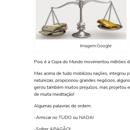
Imagem:Google
Pois é a Copa do Mundo movimentou milhões de
Mas acima de tudo mobilizou nações, integrou 
naturezas, propicionou grandes negócios, alguns
gerou também muitos prejuízos, mas projetou e
de muita meditação!
Algumas palavras de ordem:
-Arriscar no TUDO ou NADA!
-Sofrer APAGÃO!