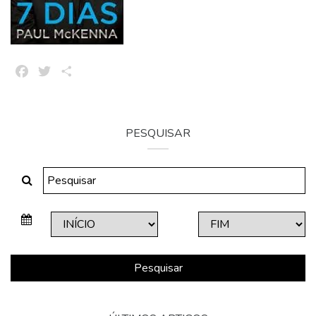
Facebook
Twitter
Share
PESQUISAR
Pesquisar