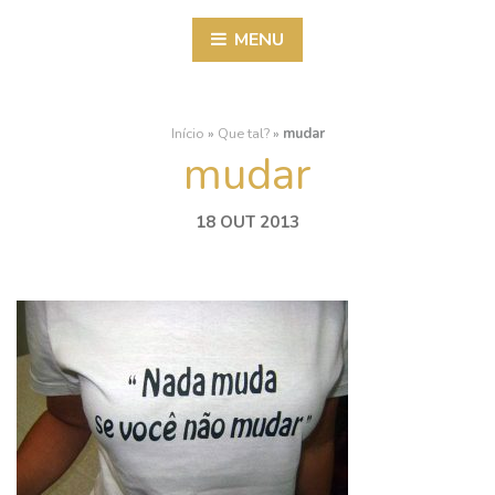
MENU
Início
»
Que tal?
»
mudar
mudar
18 OUT 2013