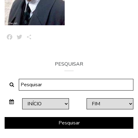
Facebook
Twitter
Share
PESQUISAR
Pesquisar