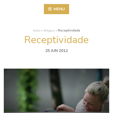
MENU
Início
»
Artigos
»
Receptividade
Receptividade
25 JUN 2012