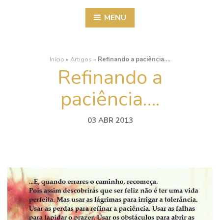
MENU
Início
»
Artigos
»
Refinando a paciência….
Refinando a
paciência….
03 ABR 2013