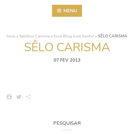
MENU
Início
»
Selinhos Carisma e Esse Blog é um Sonho!
»
SÊLO CARISMA
SÊLO CARISMA
07 FEV 2013
Facebook
Twitter
Share
PESQUISAR