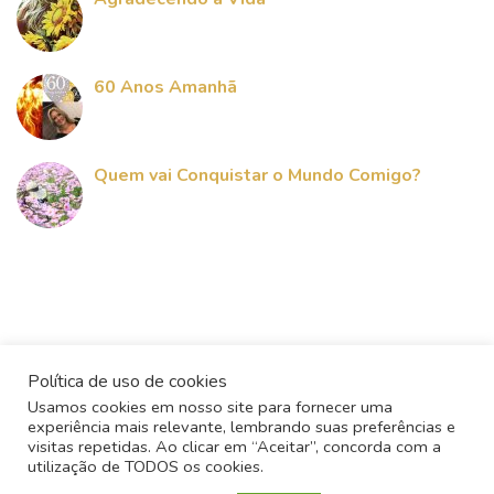
60 Anos Amanhã
Quem vai Conquistar o Mundo Comigo?
Política de uso de cookies
Usamos cookies em nosso site para fornecer uma
experiência mais relevante, lembrando suas preferências e
visitas repetidas. Ao clicar em “Aceitar”, concorda com a
utilização de TODOS os cookies.
Todos os direitos reservados - 2017