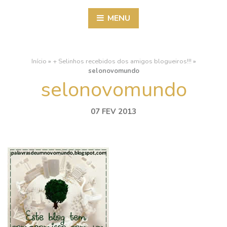
MENU
Início
»
+ Selinhos recebidos dos amigos blogueiros!!!
»
selonovomundo
selonovomundo
07 FEV 2013