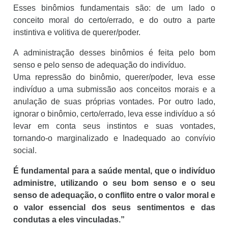
Esses binômios fundamentais são: de um lado o
conceito moral do certo/errado, e do outro a parte
instintiva e volitiva de querer/poder.
A administração desses binômios é feita pelo bom
senso e pelo senso de adequação do indivíduo.
Uma repressão do binômio, querer/poder, leva esse
indivíduo a uma submissão aos conceitos morais e a
anulação de suas próprias vontades. Por outro lado,
ignorar o binômio, certo/errado, leva esse indivíduo a só
levar em conta seus instintos e suas vontades,
tornando-o marginalizado e Inadequado ao convívio
social.
É fundamental para a saúde mental, que o indivíduo
administre, utilizando o seu bom senso e o seu
senso de adequação, o conflito entre o valor moral e
o valor essencial dos seus sentimentos e das
condutas a eles vinculadas.”