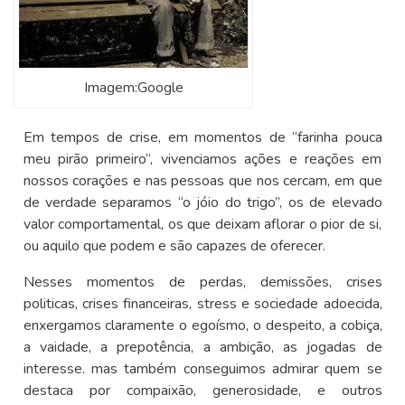
Imagem:Google
Em tempos de crise, em momentos de “farinha pouca
meu pirão primeiro”, vivenciamos ações e reações em
nossos corações e nas pessoas que nos cercam, em que
de verdade separamos “o jóio do trigo”, os de elevado
valor comportamental, os que deixam aflorar o pior de si,
ou aquilo que podem e são capazes de oferecer.
Nesses momentos de perdas, demissões, crises
politicas, crises financeiras, stress e sociedade adoecida,
enxergamos claramente o egoísmo, o despeito, a cobiça,
a vaidade, a prepotência, a ambição, as jogadas de
interesse. mas também conseguimos admirar quem se
destaca por compaixão, generosidade, e outros