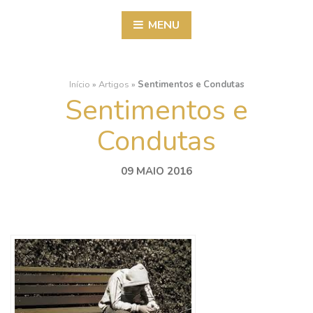
MENU
Início
»
Artigos
»
Sentimentos e Condutas
Sentimentos e
Condutas
09 MAIO 2016