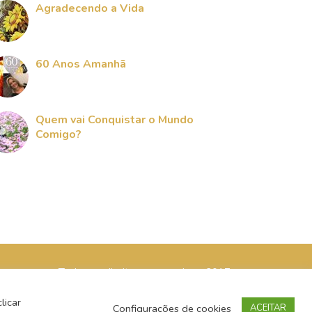
Agradecendo a Vida
60 Anos Amanhã
Quem vai Conquistar o Mundo
Comigo?
Todos os direitos reservados - 2017
licar
Configurações de cookies
ACEITAR