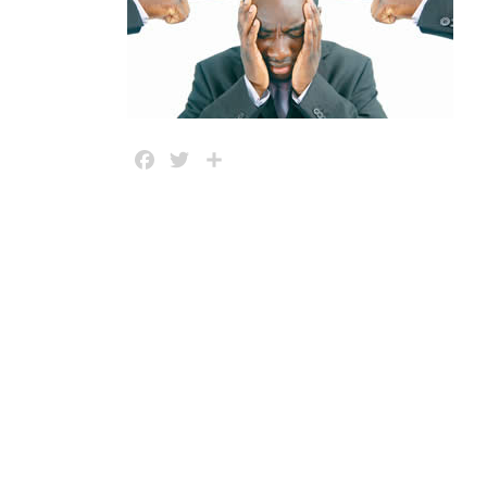
Facebook
Twitter
Share