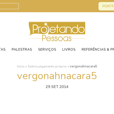
PORTF
TAS
PALESTRAS
SERVIÇOS
LIVROS
REFERÊNCIAS & P
Início
»
Sobre julgamento próprio
»
vergonahnacara5
vergonahnacara5
29 SET 2014