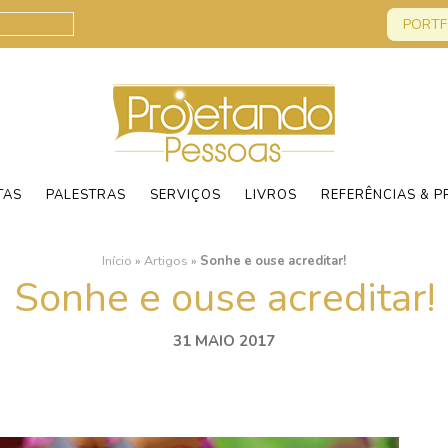
PORTF
TAS
PALESTRAS
SERVIÇOS
LIVROS
REFERÊNCIAS & P
Início
»
Artigos
»
Sonhe e ouse acreditar!
Sonhe e ouse acreditar!
31 MAIO 2017