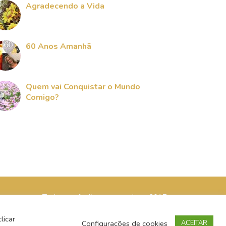
Agradecendo a Vida
60 Anos Amanhã
Quem vai Conquistar o Mundo
Comigo?
Todos os direitos reservados - 2017
licar
Configurações de cookies
ACEITAR