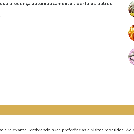
sa presença automaticamente liberta os outros.”
,
s relevante, lembrando suas preferências e visitas repetidas. Ao c