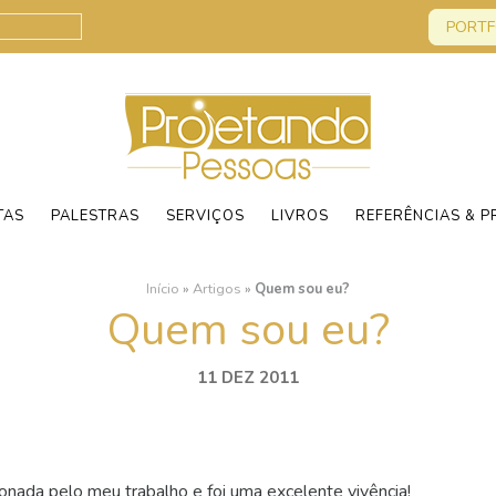
PORTF
TAS
PALESTRAS
SERVIÇOS
LIVROS
REFERÊNCIAS & P
Início
»
Artigos
»
Quem sou eu?
Quem sou eu?
11 DEZ 2011
onada pelo meu trabalho e foi uma excelente vivência!