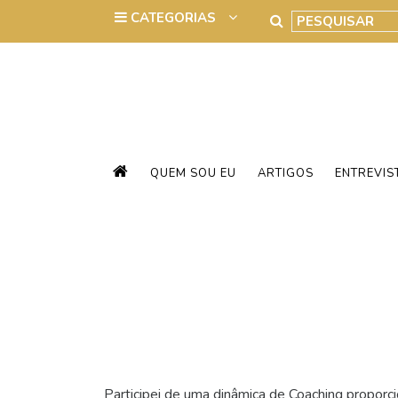
QUEM SOU EU
ARTIGOS
ENTREVIS
Participei de uma dinâmica de Coaching proporci