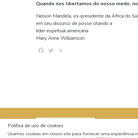
Quando nos libertamos do nosso medo, nos
Nelson Mandela, ex-presidente da África do Sul
em seu discurso de posse citando a
líder espiritual americana
Mary Anne Williamson
Facebook
Twitter
Share
Política de uso de cookies
Usamos cookies em nosso site para fornecer uma experiência mai