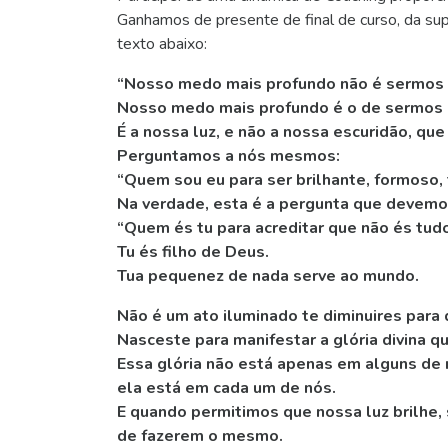
Ganhamos de presente de final de curso, da sup
texto abaixo:
“Nosso medo mais profundo não é sermos
Nosso medo mais profundo é o de sermos 
É a nossa luz, e não a nossa escuridão, que
Perguntamos a nós mesmos:
“Quem sou eu para ser brilhante, formoso, 
Na verdade, esta é a pergunta que devemo
“Quem és tu para acreditar que não és tudo
Tu és filho de Deus.
Tua pequenez de nada serve ao mundo.
Não é um ato iluminado te diminuires para 
Nasceste para manifestar a glória divina q
Essa glória não está apenas em alguns de 
ela está em cada um de nós.
E quando permitimos que nossa luz brilhe
de fazerem o mesmo.