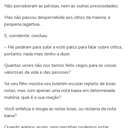
Não perceberam as pérolas, nem as outras preciosidades.
Mas não passou despercebida aos olhos da maioria, a
pequena lagartixa…
E, sorridente, concluiu:
– Me pediram para subir a este palco para falar sobre crítica,
portanto, nada mais tenho a dizer.
Quantas vezes não nos temos feito cegos para as coisas
valorosas da vida e das pessoas?
Se seu filho mostra seu boletim escolar repleto de boas
notas, mas com apenas uma nota baixa em determinada
matéria, qual é a sua reação?
Você enfatiza e elogia as notas boas, ou reclama da nota
baixa?
Quando agimos assim, sem perceber podemos estar