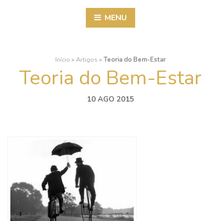
MENU
Início
»
Artigos
»
Teoria do Bem-Estar
Teoria do Bem-Estar
10 AGO 2015