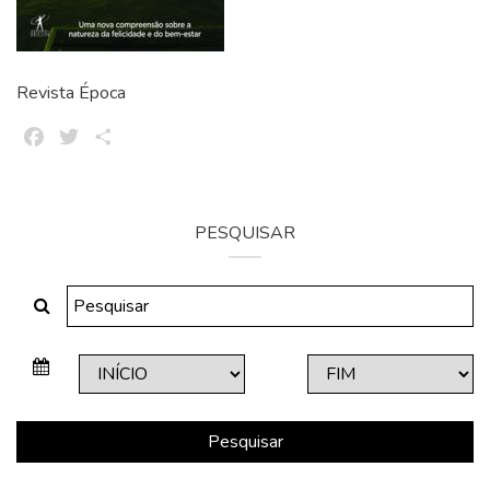
Revista Época
Facebook
Twitter
Share
PESQUISAR
Pesquisar