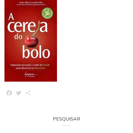
Facebook
Twitter
Share
PESQUISAR