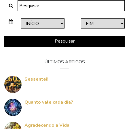
Pesquisar
ÚLTIMOS ARTIGOS
Sessentei!
Quanto vale cada dia?
Agradecendo a Vida