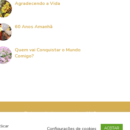
Agradecendo a Vida
60 Anos Amanhã
Quem vai Conquistar o Mundo
Comigo?
Todos os direitos reservados - 2017
licar
Configurações de cookies
ACEITAR