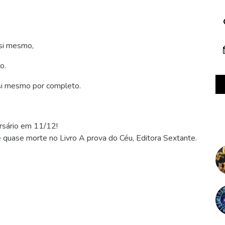
si mesmo,
o.
 si mesmo por completo.
rsário em 11/12!
e quase morte no Livro A prova do Céu, Editora Sextante.