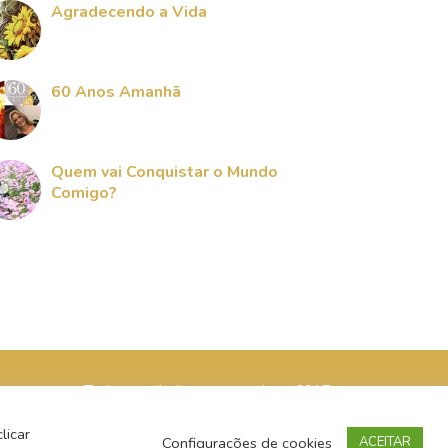
Agradecendo a Vida
60 Anos Amanhã
Quem vai Conquistar o Mundo
Comigo?
Todos os direitos reservados - 2017
licar
Configurações de cookies
ACEITAR