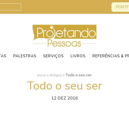
PORTF
TAS
PALESTRAS
SERVIÇOS
LIVROS
REFERÊNCIAS & P
Início
»
Artigos
»
Todo o seu ser
Todo o seu ser
12 DEZ 2016