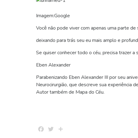
Imagem:Google
Você não pode viver com apenas uma parte de 
deixando para trás seu eu mais amplo e profund
Se quiser conhecer todo o céu, precisa trazer a
Eben Alexander
Parabenizando Eben Alexander III por seu anive
Neurocirurgião, que descreve sua experiência d
Autor também de Mapa do Céu.
Facebook
Twitter
Share