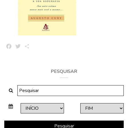
Facebook
Twitter
Share
PESQUISAR
Pesquisar