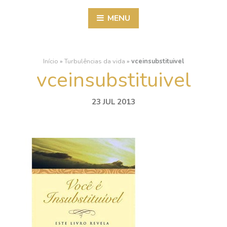
MENU
Início
»
Turbulências da vida
»
vceinsubstituivel
vceinsubstituivel
23 JUL 2013