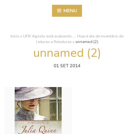
MENU
Início
»
UFA! Agosto está acabando….. Hoje é dia de inventário de
Leituras e Releituras
»
unnamed (2)
unnamed (2)
01 SET 2014