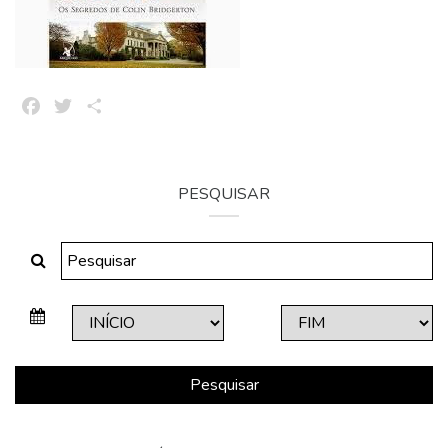
Facebook
Twitter
Share
PESQUISAR
Pesquisar