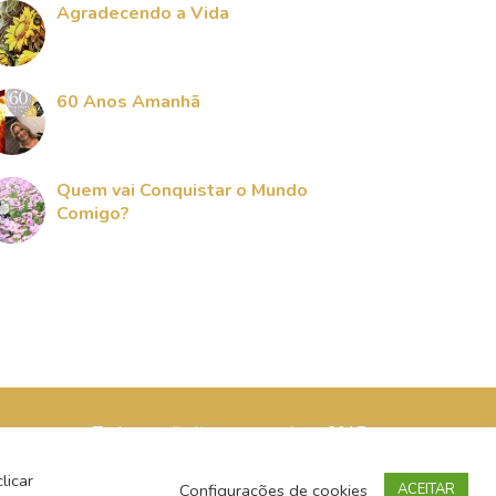
Agradecendo a Vida
60 Anos Amanhã
Quem vai Conquistar o Mundo
Comigo?
Todos os direitos reservados - 2017
licar
Configurações de cookies
ACEITAR