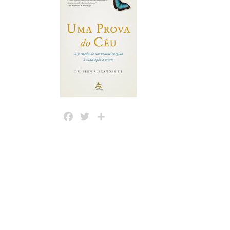
Facebook
Twitter
Share