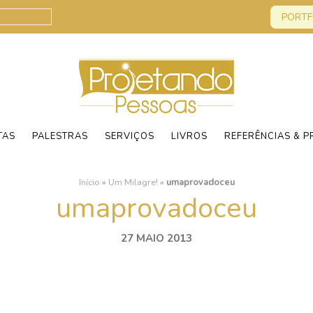
PORTF
TAS
PALESTRAS
SERVIÇOS
LIVROS
REFERÊNCIAS & P
Início
»
Um Milagre!
»
umaprovadoceu
umaprovadoceu
27 MAIO 2013