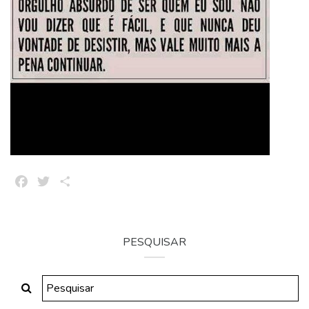
Facebook
Twitter
Share
PESQUISAR