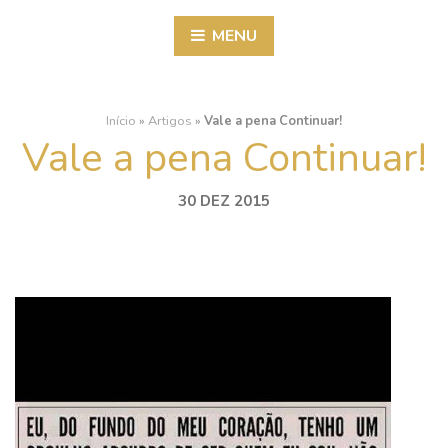
MENU
Início
»
Artigos
»
Vale a pena Continuar!
Vale a pena Continuar!
30 DEZ 2015