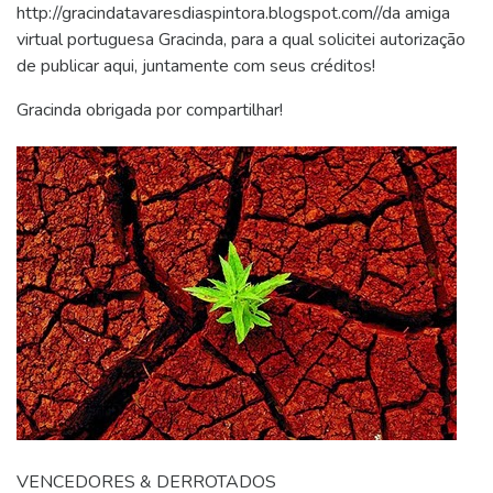
http://gracindatavaresdiaspintora.blogspot.com//da amiga
virtual portuguesa Gracinda, para a qual solicitei autorização
de publicar aqui, juntamente com seus créditos!
Gracinda obrigada por compartilhar!
VENCEDORES & DERROTADOS