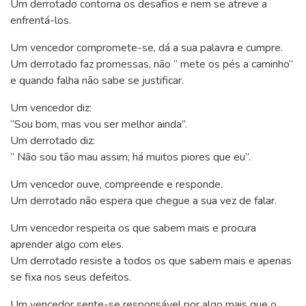
Um derrotado contorna os desafios e nem se atreve a
enfrentá-los.
Um vencedor compromete-se, dá a sua palavra e cumpre.
Um derrotado faz promessas, não ” mete os pés a caminho”
e quando falha não sabe se justificar.
Um vencedor diz:
“Sou bom, mas vou ser melhor ainda”.
Um derrotado diz:
” Não sou tão mau assim; há muitos piores que eu”.
Um vencedor ouve, compreende e responde.
Um derrotado não espera que chegue a sua vez de falar.
Um vencedor respeita os que sabem mais e procura
aprender algo com eles.
Um derrotado resiste a todos os que sabem mais e apenas
se fixa nos seus defeitos.
Um vencedor sente-se responsável por algo mais que o