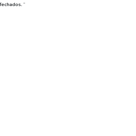
fechados.
“