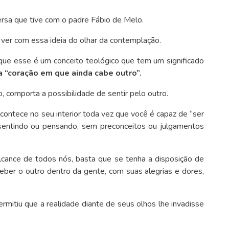
rsa que tive com o padre Fábio de Melo.
 ver com essa ideia do olhar da contemplação.
 que esse é um conceito teológico que tem um significado
ca “coração em que ainda cabe outro”.
, comporta a possibilidade de sentir pelo outro.
contece no seu interior toda vez que você é capaz de “ser
 sentindo ou pensando, sem preconceitos ou julgamentos
 alcance de todos nós, basta que se tenha a disposição de
ceber o outro dentro da gente, com suas alegrias e dores,
rmitiu que a realidade diante de seus olhos lhe invadisse