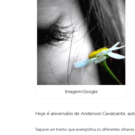
Imagem:Google
Hoje é aniversário de Anderson Cavalcante, auto
Separei um trecho que exemplifica os diferentes olhares