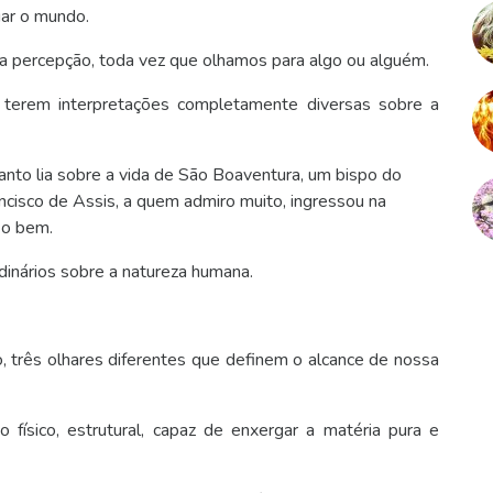
gar o mundo.
sa percepção, toda vez que olhamos para algo ou alguém.
 terem interpretações completamente diversas sobre a
anto lia sobre a vida de São Boaventura, um bispo do
ancisco de Assis, a quem admiro muito, ingressou na
 o bem.
inários sobre a natureza humana.
, três olhares diferentes que definem o alcance de nossa
o físico, estrutural, capaz de enxergar a matéria pura e