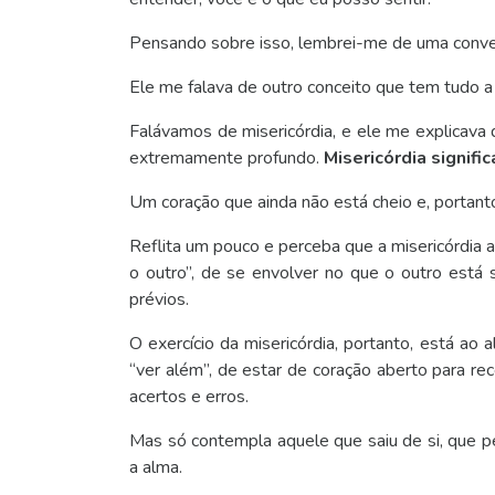
Pensando sobre isso, lembrei-me de uma conve
Ele me falava de outro conceito que tem tudo a
Falávamos de misericórdia, e ele me explicava
extremamente profundo.
Misericórdia signifi
Um coração que ainda não está cheio e, portanto
Reflita um pouco e perceba que a misericórdia a
o outro”, de se envolver no que o outro está
prévios.
O exercício da misericórdia, portanto, está ao
“ver além”, de estar de coração aberto para re
acertos e erros.
Mas só contempla aquele que saiu de si, que pe
a alma.