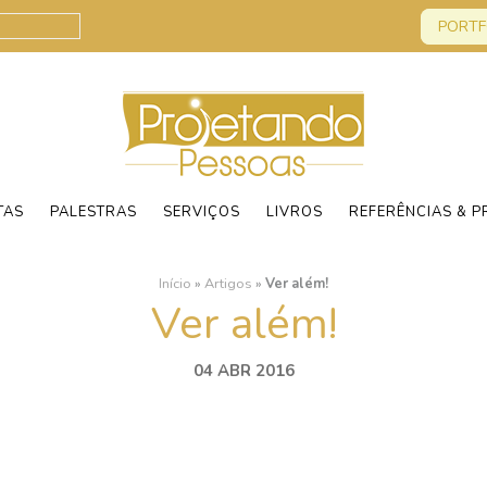
PORTF
TAS
PALESTRAS
SERVIÇOS
LIVROS
REFERÊNCIAS & P
Início
»
Artigos
»
Ver além!
Ver além!
04 ABR 2016