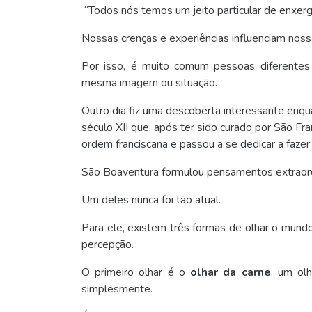
“Todos nós temos um jeito particular de enxer
Nossas crenças e experiências influenciam nos
Por isso, é muito comum pessoas diferentes
mesma imagem ou situação.
Outro dia fiz uma descoberta interessante enqu
século XII que, após ter sido curado por São Fr
ordem franciscana e passou a se dedicar a fazer
São Boaventura formulou pensamentos extraord
Um deles nunca foi tão atual.
Para ele, existem três formas de olhar o mundo
percepção.
O primeiro olhar é o
olhar da carne
, um olh
simplesmente.