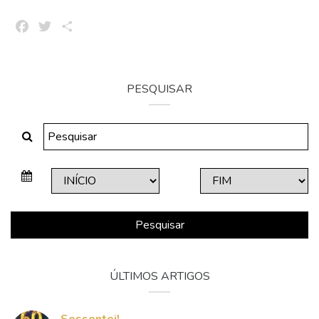
Facebook
Twitter
Share
PESQUISAR
Pesquisar
ÚLTIMOS ARTIGOS
Sessentei!