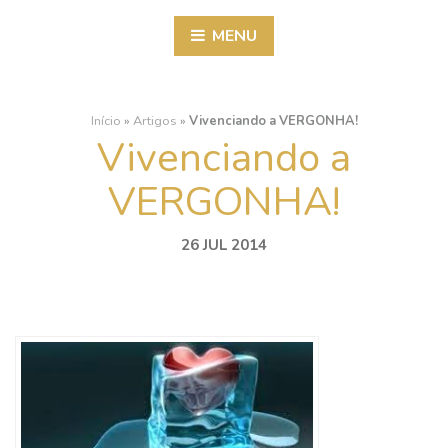
MENU
Início
»
Artigos
»
Vivenciando a VERGONHA!
Vivenciando a
VERGONHA!
26 JUL 2014