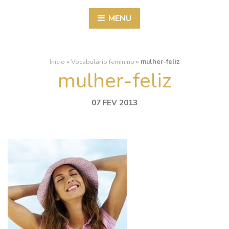
MENU
Início
»
Vocabulário feminino
»
mulher-feliz
mulher-feliz
07 FEV 2013