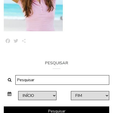
Facebook
Twitter
Share
PESQUISAR
Pesquisar