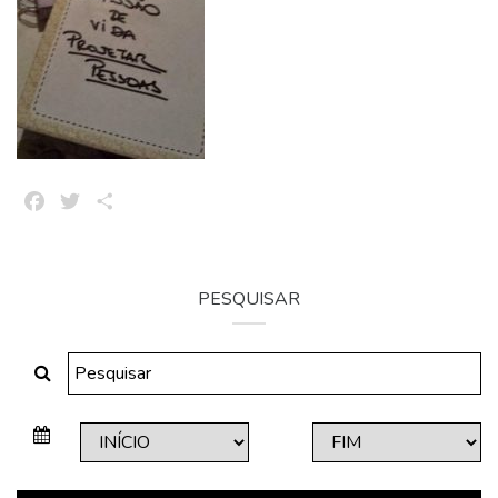
Facebook
Twitter
Share
PESQUISAR