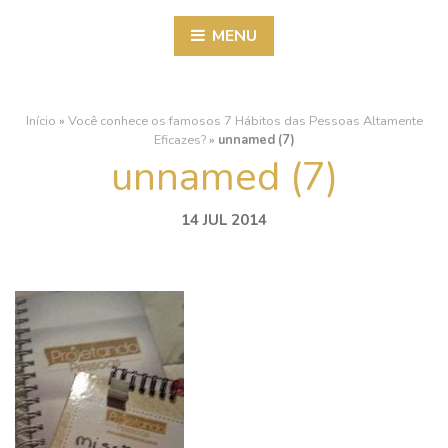
MENU
Início
»
Você conhece os famosos 7 Hábitos das Pessoas Altamente
Eficazes?
»
unnamed (7)
unnamed (7)
14 JUL 2014