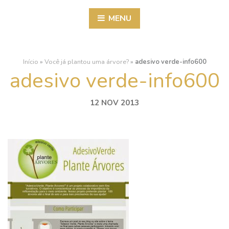
MENU
Início
»
Você já plantou uma árvore?
»
adesivo verde-info600
adesivo verde-info600
12 NOV 2013