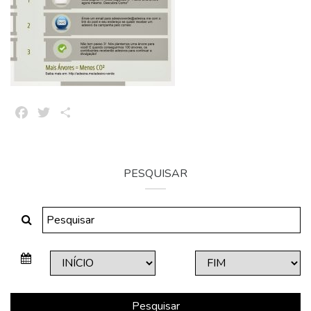
Facebook
Twitter
Share
PESQUISAR
Pesquisar