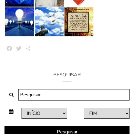
Facebook
Twitter
Share
PESQUISAR
Pesquisar