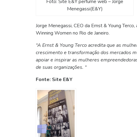
Foto: Site E&Y perfume web – Jorge
Menegassi(E&Y)
Jorge Menegassi, CEO da Ernst & Young Terco, 
Winning Women no Rio de Janeiro.
“A Ernst & Young Terco acredita que as mulh
crescimento e transformação dos mercados mun
apoiar e inspirar as mulheres empreendedoras
de suas organizações. “
Fonte: Site E&Y