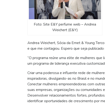
Foto: Site E&Y perfume web – Andrea
Weichert (E&Y)
Andrea Weichert, Sócia da Ernet & Young Terco 
e que me contagiou. Espero que seja publicado 
“O programa reúne uma elite de mulheres que l
um programa de liderança executiva customizad
Criar uma poderosa e influente rede de mulheres
inspiradoras, divulgando-as no Brasil e no mund
Conectar mulheres empreendedoras com outras 
suas empresas, organizações ou comunidades em
Desenvolver relacionamentos fortes, profundos 
identificar oportunidades de crescimento por m