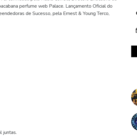
opacabana perfume web Palace. Lançamento Oficial do
ndedoras de Sucesso, pela Ernest & Young Terco,
 juntas.