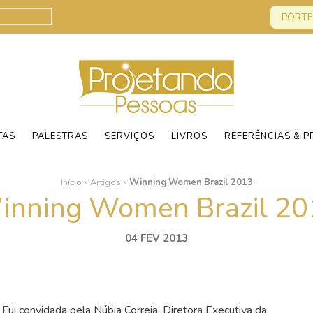
PORTF
TAS
PALESTRAS
SERVIÇOS
LIVROS
REFERÊNCIAS & P
Início
»
Artigos
»
Winning Women Brazil 2013
inning Women Brazil 20
04 FEV 2013
 Fui convidada pela Núbia Correia, Diretora Executiva da