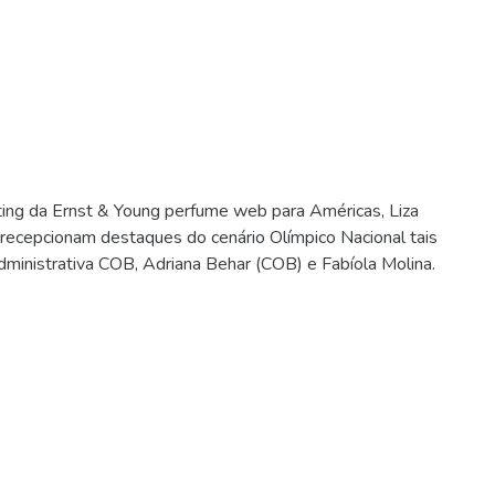
ting da Ernst & Young perfume web para Américas, Liza
recepcionam destaques do cenário Olímpico Nacional tais
dministrativa COB, Adriana Behar (COB) e Fabíola Molina.