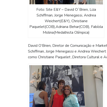
Foto: Site E&Y – David O´Brien, Liza
Schiffman, Jorge Menegassi, Andrea
Weichert(E&Y), Christiane
Paquelet(COB),Adriana Behar(COB), Fabíola
Molina(Medalhista Olímpica)
David O’Brien, Diretor de Comunicação e Marke
Schiffman, Jorge Menegassi e Andrea Weichert 
como Christiane Paquelet ,Diretora Cultural e A