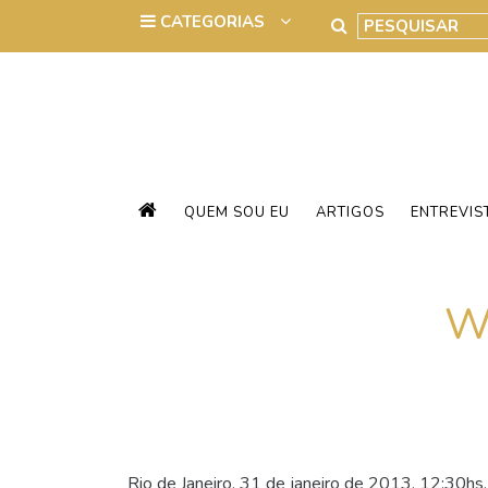
QUEM SOU EU
ARTIGOS
ENTREVIS
W
Rio de Janeiro, 31 de janeiro de 2013. 12:30hs.