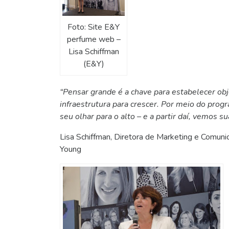
Foto: Site E&Y
perfume web –
Lisa Schiffman
(E&Y)
“Pensar grande é a chave para estabelecer obje
infraestrutura para crescer. Por meio do pr
seu olhar para o alto – e a partir daí, vemos
Lisa Schiffman, Diretora de Marketing e Comuni
Young