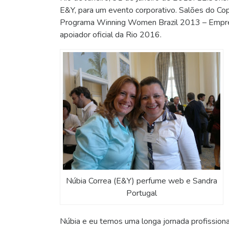
E&Y, para um evento corporativo. Salões do C
Programa Winning Women Brazil 2013 – Empree
apoiador oficial da Rio 2016.
Núbia Correa (E&Y) perfume web e Sandra
Portugal
Núbia e eu temos uma longa jornada profissional