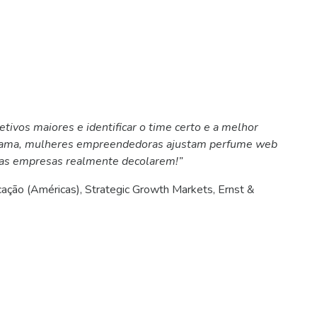
tivos maiores e identificar o time certo e a melhor
ograma, mulheres empreendedoras ajustam perfume web
 suas empresas realmente decolarem!”
cação (Américas), Strategic Growth Markets, Ernst &