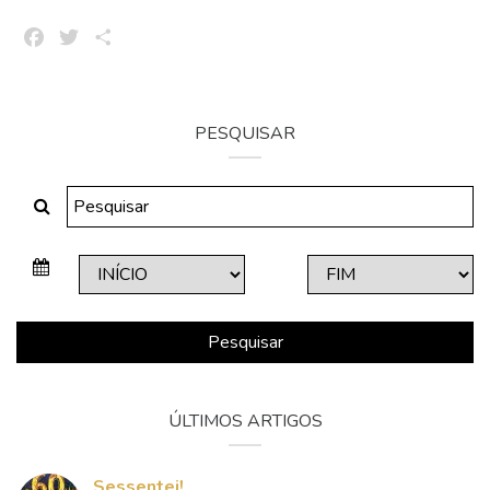
Facebook
Twitter
Share
PESQUISAR
Pesquisar
ÚLTIMOS ARTIGOS
Sessentei!