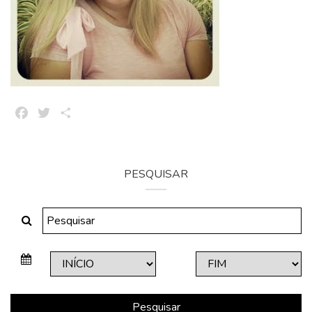
Facebook
Twitter
Share
PESQUISAR
Pesquisar