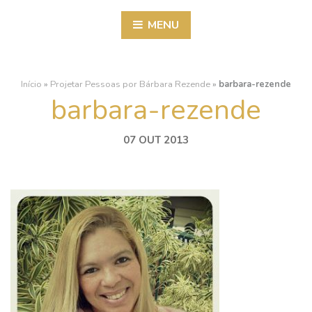
MENU
Início
»
Projetar Pessoas por Bárbara Rezende
»
barbara-rezende
barbara-rezende
07 OUT 2013