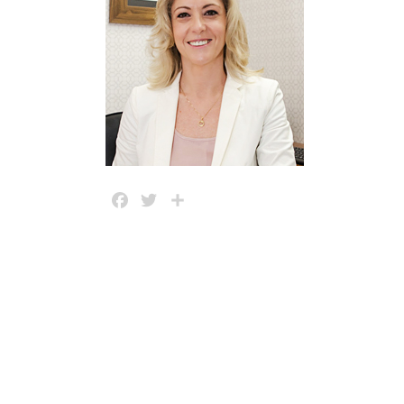
Facebook
Twitter
Share