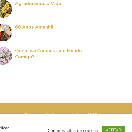
Agradecendo a Vida
60 Anos Amanhã
Quem vai Conquistar o Mundo
Comigo?
Todos os direitos reservados - 2017
licar
Configurações de cookies
ACEITAR