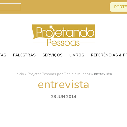
PORTF
TAS
PALESTRAS
SERVIÇOS
LIVROS
REFERÊNCIAS & P
Início
»
Projetar Pessoas por Daniela Munhoz
»
entrevista
entrevista
23 JUN 2014