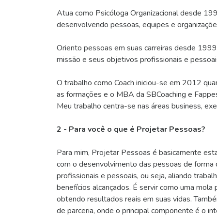
Atua como Psicóloga Organizacional desde 199
desenvolvendo pessoas, equipes e organizações
Oriento pessoas em suas carreiras desde 1999,
missão e seus objetivos profissionais e pessoai
O trabalho como Coach iniciou-se em 2012 quan
as formações e o MBA da SBCoaching e Fappe
Meu trabalho centra-se nas áreas business, exec
2 - Para você o que é Projetar Pessoas?
Para mim, Projetar Pessoas é basicamente estar
com o desenvolvimento das pessoas de forma 
profissionais e pessoais, ou seja, aliando traba
benefícios alcançados. É servir como uma mola 
obtendo resultados reais em suas vidas. També
de parceria, onde o principal componente é o in