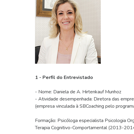
1 - Perfil do Entrevistado
- Nome: Daniela de A. Hirtenkauf Munhoz
- Atividade desempenhada: Diretora das empres
(empresa vinculada à SBCoaching pelo programa
Formação: Psicóloga especialista Psicologia Or
Terapia Cognitivo-Comportamental (2013-2014