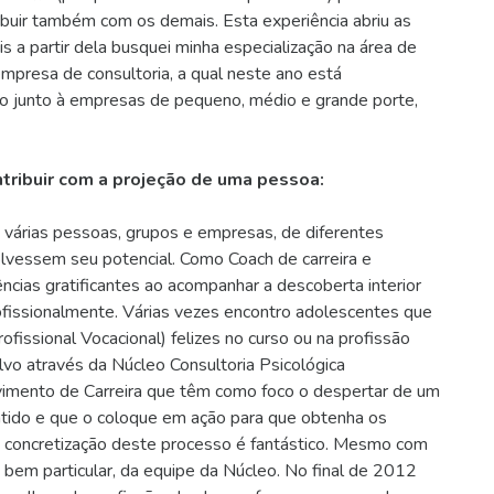
ibuir também com os demais. Esta experiência abriu as
s a partir dela busquei minha especialização na área de
empresa de consultoria, a qual neste ano está
o junto à empresas de pequeno, médio e grande porte,
tribuir com a projeção de uma pessoa:
m várias pessoas, grupos e empresas, de diferentes
lvessem seu potencial. Como Coach de carreira e
iências gratificantes ao acompanhar a descoberta interior
rofissionalmente. Várias vezes encontro adolescentes que
issional Vocacional) felizes no curso ou na profissão
lvo através da Núcleo Consultoria Psicológica
vimento de Carreira que têm como foco o despertar de um
ntido e que o coloque em ação para que obtenha os
, a concretização deste processo é fantástico. Mesmo com
o bem particular, da equipe da Núcleo. No final de 2012