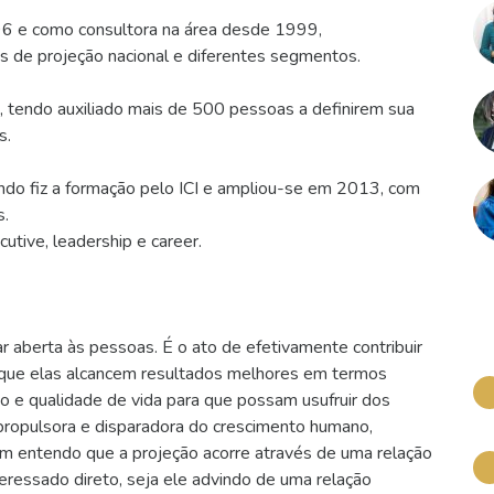
6 e como consultora na área desde 1999,
 de projeção nacional e diferentes segmentos.
 tendo auxiliado mais de 500 pessoas a definirem sua
s.
do fiz a formação pelo ICI e ampliou-se em 2013, com
s.
utive, leadership e career.
 aberta às pessoas. É o ato de efetivamente contribuir
que elas alcancem resultados melhores em termos
lho e qualidade de vida para que possam usufruir dos
propulsora e disparadora do crescimento humano,
m entendo que a projeção acorre através de uma relação
teressado direto, seja ele advindo de uma relação