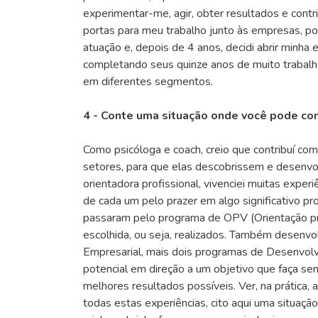
experimentar-me, agir, obter resultados e contr
portas para meu trabalho junto às empresas, poi
atuação e, depois de 4 anos, decidi abrir minha 
completando seus quinze anos de muito trabalh
em diferentes segmentos.
4 - Conte uma situação onde você pode con
Como psicóloga e coach, creio que contribuí co
setores, para que elas descobrissem e desenvo
orientadora profissional, vivenciei muitas exper
de cada um pelo prazer em algo significativo p
passaram pelo programa de OPV (Orientação prof
escolhida, ou seja, realizados. Também desenvo
Empresarial, mais dois programas de Desenvol
potencial em direção a um objetivo que faça se
melhores resultados possíveis. Ver, na prática
todas estas experiências, cito aqui uma situaçã