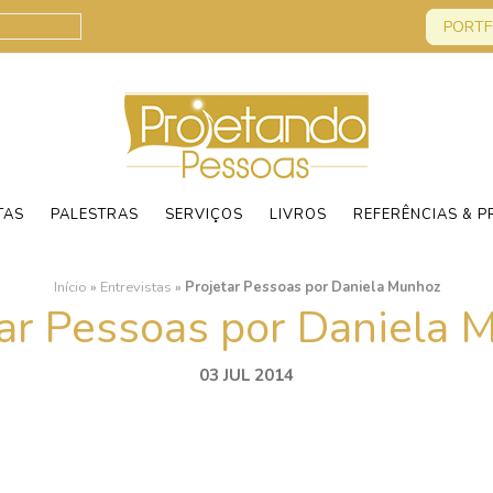
PORTF
TAS
PALESTRAS
SERVIÇOS
LIVROS
REFERÊNCIAS & P
Início
»
Entrevistas
»
Projetar Pessoas por Daniela Munhoz
tar Pessoas por Daniela 
03 JUL 2014