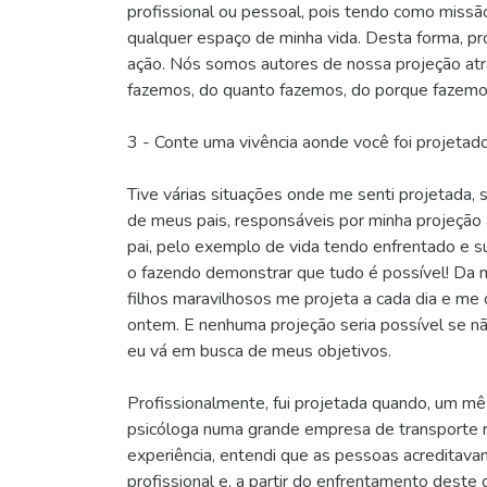
profissional ou pessoal, pois tendo como missão
qualquer espaço de minha vida. Desta forma, p
ação. Nós somos autores de nossa projeção at
fazemos, do quanto fazemos, do porque fazem
3 - Conte uma vivência aonde você foi projeta
Tive várias situações onde me senti projetada, 
de meus pais, responsáveis por minha projeção 
pai, pelo exemplo de vida tendo enfrentado e s
o fazendo demonstrar que tudo é possível! Da 
filhos maravilhosos me projeta a cada dia e me 
ontem. E nenhuma projeção seria possível se nã
eu vá em busca de meus objetivos.
Profissionalmente, fui projetada quando, um mê
psicóloga numa grande empresa de transporte
experiência, entendi que as pessoas acreditav
profissional e, a partir do enfrentamento deste