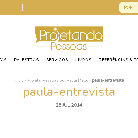
PORTF
TAS
PALESTRAS
SERVIÇOS
LIVROS
REFERÊNCIAS & P
Início
»
Projetar Pessoas por Paula Mello
»
paula-entrevista
paula-entrevista
28 JUL 2014