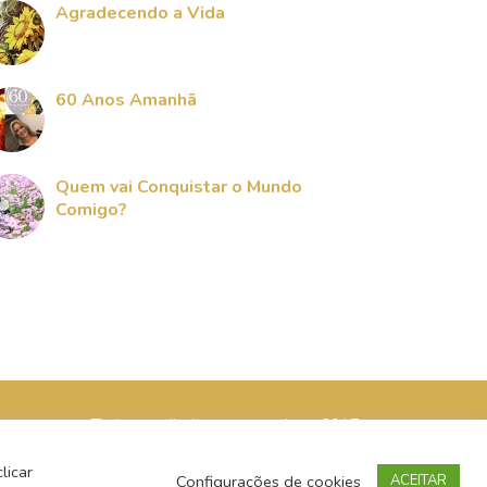
Agradecendo a Vida
60 Anos Amanhã
Quem vai Conquistar o Mundo
Comigo?
Todos os direitos reservados - 2017
licar
Configurações de cookies
ACEITAR