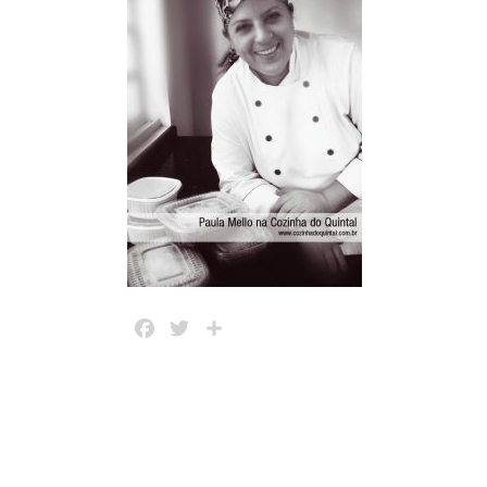
Facebook
Twitter
Share