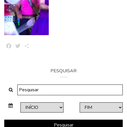
Facebook
Twitter
Share
PESQUISAR
Pesquisar