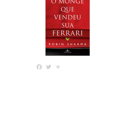
Facebook
Twitter
Share