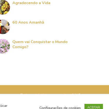
Agradecendo a Vida
60 Anos Amanhã
Quem vai Conquistar o Mundo
Comigo?
Todos os direitos reservados - 2017
licar
Configurações de cookies
ACEITAR