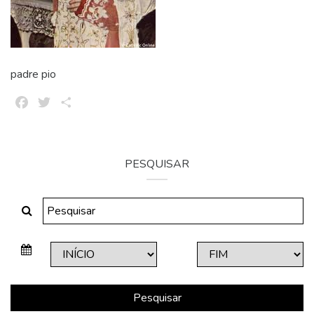
padre pio
Facebook
Twitter
Share
PESQUISAR
Pesquisar