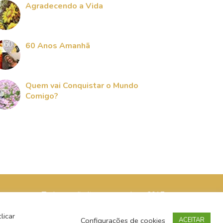
Agradecendo a Vida
60 Anos Amanhã
Quem vai Conquistar o Mundo
Comigo?
Todos os direitos reservados - 2017
licar
Configurações de cookies
ACEITAR