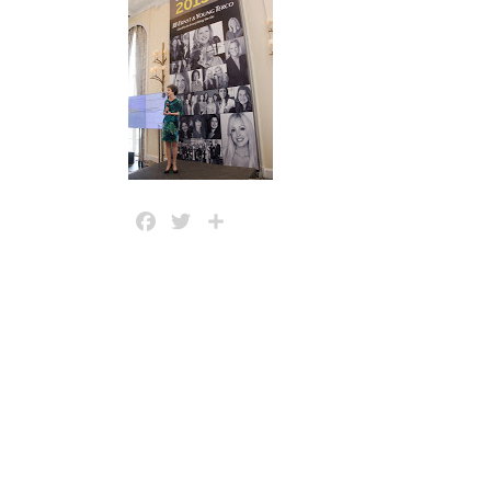
Facebook
Twitter
Share