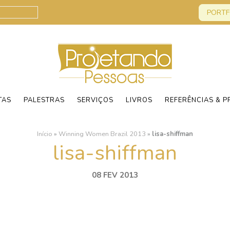
PORTF
TAS
PALESTRAS
SERVIÇOS
LIVROS
REFERÊNCIAS & P
Início
»
Winning Women Brazil 2013
»
lisa-shiffman
lisa-shiffman
08 FEV 2013