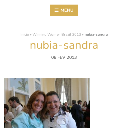
MENU
Início
»
Winning Women Brazil 2013
»
nubia-sandra
nubia-sandra
08 FEV 2013