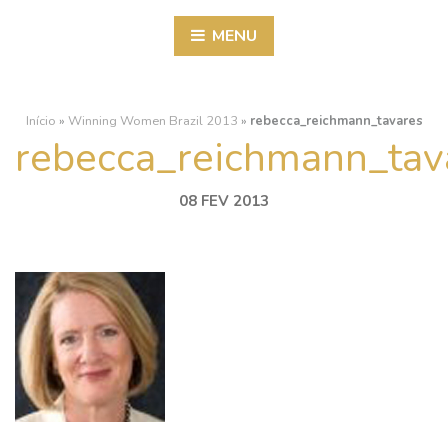
MENU
Início
»
Winning Women Brazil 2013
»
rebecca_reichmann_tavares
rebecca_reichmann_tav
08 FEV 2013